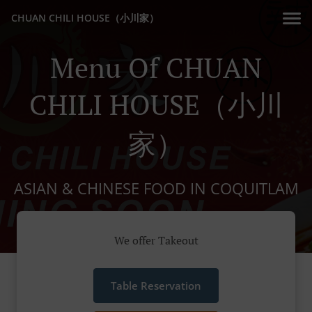
CHUAN CHILI HOUSE（小川家）
Menu Of CHUAN
CHILI HOUSE（小川
家）
ASIAN & CHINESE FOOD IN COQUITLAM
We offer Takeout
Table Reservation