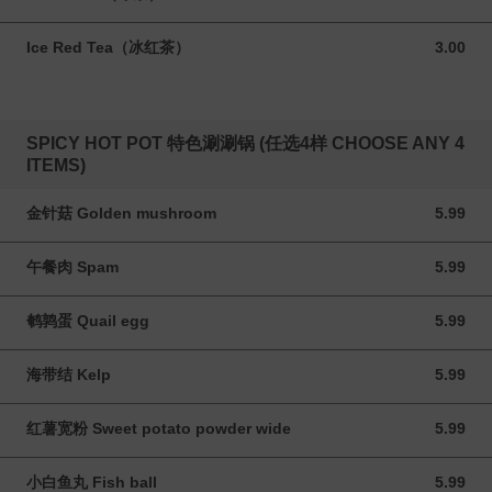
Ice Red Tea（冰红茶）
3.00
3.00 CAD
SPICY HOT POT 特色涮涮锅 (任选4样 CHOOSE ANY 4
ITEMS)
金针菇 Golden mushroom
5.99
5.99 CAD
午餐肉 Spam
5.99
5.99 CAD
鹌鹑蛋 Quail egg
5.99
5.99 CAD
海带结 Kelp
5.99
5.99 CAD
红薯宽粉 Sweet potato powder wide
5.99
5.99 CAD
小白鱼丸 Fish ball
5.99
5.99 CAD