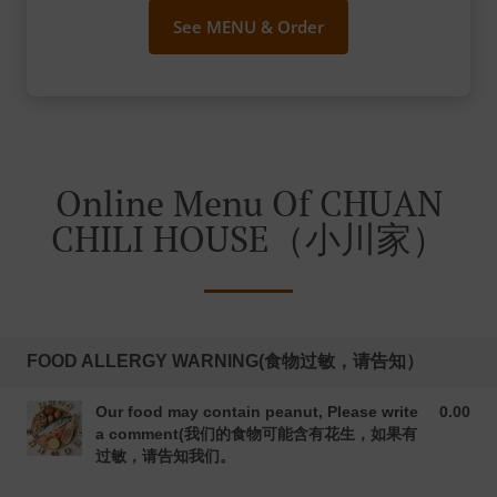
See MENU & Order
Online Menu Of CHUAN
CHILI HOUSE（小川家）
FOOD ALLERGY WARNING(食物过敏，请告知）
Our food may contain peanut, Please write
0.00
0.00 CAD
a comment(我们的食物可能含有花生，如果有
过敏，请告知我们。